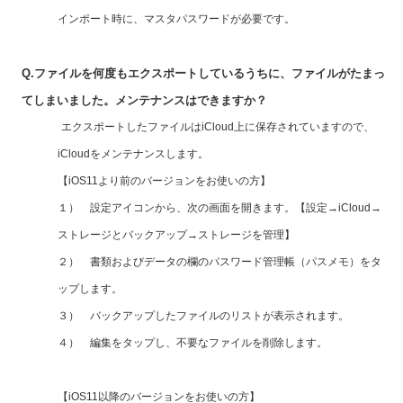
インポート時に、マスタパスワードが必要です。
Q.ファイルを何度もエクスポートしているうちに、ファイルがたまっ
てしまいました。メンテナンスはできますか？
エクスポートしたファイルはiCloud上に保存されていますので、
iCloudをメンテナンスします。
【iOS11より前のバージョンをお使いの方】
１） 設定アイコンから、次の画面を開きます。【設定→iCloud→
ストレージとバックアップ→ストレージを管理】
２） 書類およびデータの欄のパスワード管理帳（パスメモ）をタ
ップします。
３） バックアップしたファイルのリストが表示されます。
４） 編集をタップし、不要なファイルを削除します。
【iOS11以降のバージョンをお使いの方】