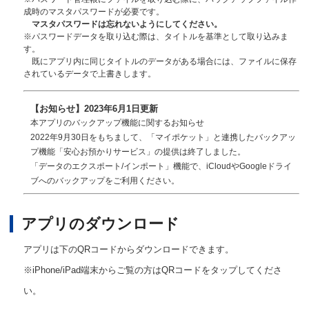
成時のマスタパスワードが必要です。
マスタパスワードは忘れないようにしてください。
※パスワードデータを取り込む際は、タイトルを基準として取り込みま
す。
既にアプリ内に同じタイトルのデータがある場合には、ファイルに保存
されているデータで上書きします。
【お知らせ】2023年6月1日更新
本アプリのバックアップ機能に関するお知らせ
2022年9月30日をもちまして、「マイポケット」と連携したバックアッ
プ機能「安心お預かりサービス」の提供は終了しました。
「データのエクスポート/インポート」機能で、iCloudやGoogleドライ
ブへのバックアップをご利用ください。
アプリのダウンロード
アプリは下のQRコードからダウンロードできます。
※iPhone/iPad端末
からご覧の方はQRコードをタップしてくださ
い。