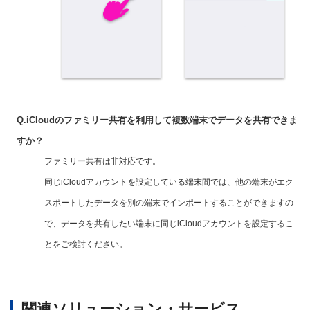
Q.iCloudのファミリー共有を利用して複数端末でデータを共有できま
すか？
ファミリー共有は非対応です。
同じiCloudアカウントを設定している端末間では、他の端末がエク
スポートしたデータを別の端末でインポートすることができますの
で、データを共有したい端末に同じiCloudアカウントを設定するこ
とをご検討ください。
関連ソリューション・サービス