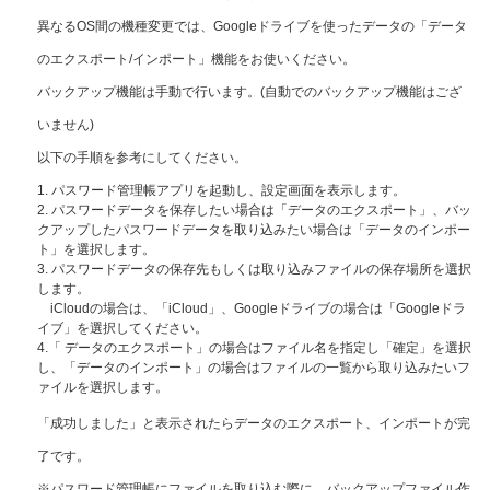
異なるOS間の機種変更では、Googleドライブを使ったデータの「データ
のエクスポート/インポート」機能をお使いください。
バックアップ機能は手動で行います。(自動でのバックアップ機能はござ
いません)
以下の手順を参考にしてください。
1. パスワード管理帳アプリを起動し、設定画面を表示します。
2. パスワードデータを保存したい場合は「データのエクスポート」、バッ
クアップしたパスワードデータを取り込みたい場合は「データのインポー
ト」を選択します。
3. パスワードデータの保存先もしくは取り込みファイルの保存場所を選択
します。
iCloudの場合は、「iCloud」、Googleドライブの場合は「Googleドラ
イブ」を選択してください。
4.「 データのエクスポート」の場合はファイル名を指定し「確定」を選択
し、「データのインポート」の場合はファイルの一覧から取り込みたいフ
ァイルを選択します。
「成功しました」と表示されたらデータのエクスポート、インポートが完
了です。
※パスワード管理帳にファイルを取り込む際に、バックアップファイル作