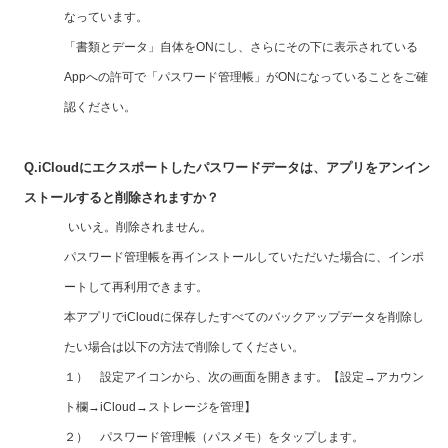
なっています。
「書類とデータ」自体をONにし、さらにその下に表示されている
Appへの許可で「パスワード管理帳」がONになっていることをご確
認ください。
Q.iCloudにエクスポートしたパスワードデータは、アプリをアンイン
ストールすると削除されますか？
いいえ。削除されません。
パスワード管理帳を再インストールしていただいた場合に、インポ
ートして再利用できます。
本アプリで
iCloudに保存したすべてのバックアップデータを削除し
たい場合は以下の方法で削除してください。
１） 設定アイコンから、次の画面を開きます。【設定→アカウン
ト欄→iCloud→ストレージを管理】
２） パスワード管理帳（パスメモ）をタップします。