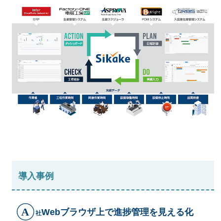
導入事例
Webブラウザ上で進捗管理を見える化