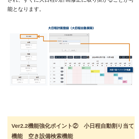
能となります。
Ver2.2機能強化ポイント② 小日程自動割り当て
機能 空き設備検索機能