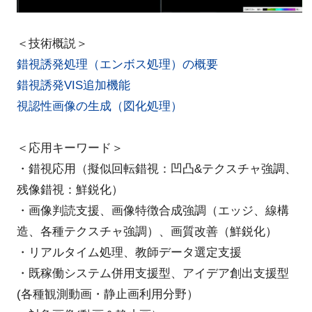
＜技術概説＞
錯視誘発処理（エンボス処理）の概要
錯視誘発VIS追加機能
視認性画像の生成（図化処理）
＜応用キーワード＞
・錯視応用（擬似回転錯視：凹凸&テクスチャ強調、
残像錯視：鮮鋭化）
・画像判読支援、画像特徴合成強調（エッジ、線構
造、各種テクスチャ強調）、画質改善（鮮鋭化）
・リアルタイム処理、教師データ選定支援
・既稼働システム併用支援型、アイデア創出支援型
(各種観測動画・静止画利用分野）