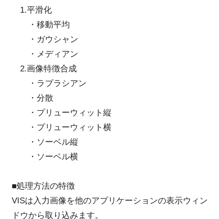
1.平滑化
・移動平均
・ガウシャン
・メディアン
2.画像特徴合成
・ラプラシアン
・分散
・プリューウィット縦
・プリューウィット横
・ソーベル縦
・ソーベル横
■処理方法の特徴
VISは入力画像を他のアプリケーションの表示ウィン
ドウから取り込みます。