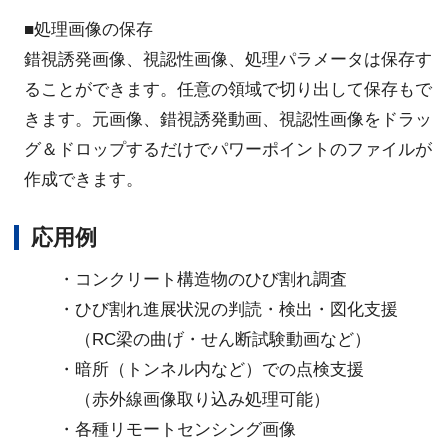
■処理画像の保存
錯視誘発画像、視認性画像、処理パラメータは保存す
ることができます。任意の領域で切り出して保存もで
きます。元画像、錯視誘発動画、視認性画像をドラッ
グ＆ドロップするだけでパワーポイントのファイルが
作成できます。
応用例
・コンクリート構造物のひび割れ調査
・ひび割れ進展状況の判読・検出・図化支援
（RC梁の曲げ・せん断試験動画など）
・暗所（トンネル内など）での点検支援
（赤外線画像取り込み処理可能）
・各種リモートセンシング画像