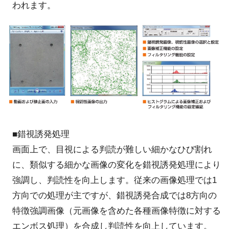
われます。
■錯視誘発処理
画面上で、目視による判読が難しい細かなひび割れ
に、類似する細かな画像の変化を錯視誘発処理により
強調し、判読性を向上します。従来の画像処理では1
方向での処理が主ですが、錯視誘発合成では8方向の
特徴強調画像（元画像を含めた各種画像特徴に対する
エンボス処理）を合成し判読性を向上しています。