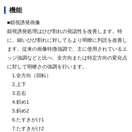
機能
■錯視誘発画像
錯視誘発処理はひび割れの視認性を改善します。特
に、細いひび割れに対してもより明瞭に判読を改善し
ます。従来の画像特徴強調で、主に使用されているエ
ッジ強調などと比べ、全方向または特定方向の変化点
に対して明瞭さの強調を行います。
1.全方向（回転）
2.上下
3.左右
4.斜め1
5.斜め2
6.たすきがけ1
7.たすきがけ2