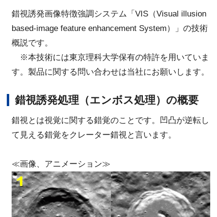
錯視誘発画像特徴強調システム「VIS（Visual illusion
based-image feature enhancement System）」の技術
概説です。
※本技術には東京理科大学保有の特許を用いていま
す。製品に関する問い合わせは当社にお願いします。
錯視誘発処理（エンボス処理）の概要
錯視とは視覚に関する錯覚のことです。凹凸が逆転し
て見える錯覚をクレーター錯視と言います。
≪画像、アニメーション≫