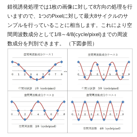
錯視誘発処理では1枚の画像に対して8方向の処理を行
いますので、1つのPixelに対して最大8サイクルのサ
ンプルを行っていることに相当します。これにより空
間周波数成分として1/8～4/8(cycle/pixel)までの周波
数成分を判別できます。 （下図参照）