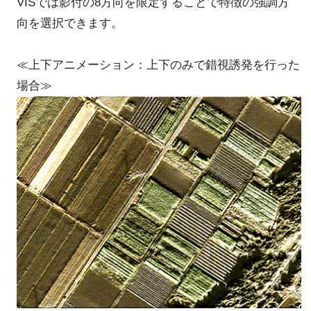
VISでは影付の8方向を限定することで特徴の強調方
向を選択できます。
≪上下アニメーション：上下のみで錯視誘発を行った
場合≫