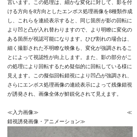
言います。この処理は、細かな変化に対して、影を付
ける方向を8方向としたエンボス処理画像を8種類作成
し、これらを連続表示すると、同じ箇所が影の回転に
より凹と凸が入れ替わりますので、より明瞭に変化の
ある箇所が視認可能になります。ひび割れの場合は、
細く撮影された不明瞭な映像も、変化が強調されるこ
とによって視認性が向上します。また、影の部分がこ
の処理により回転するため疑似的に回転している様に
見えます。この擬似回転錯視により凹凸が強調され、
さらにエンボス処理画像の連続表示によって残像錯視
が誘発され、画像全体が鮮鋭化されて見えます。
≪入力画像≫ ≪
錯視誘発画像・アニメーション≫