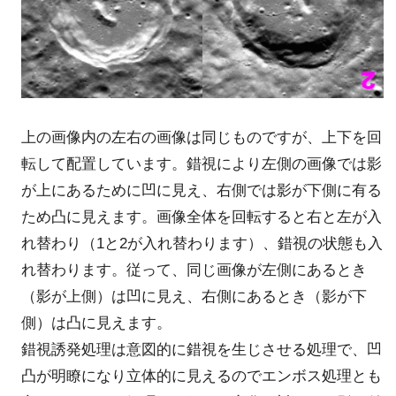
上の画像内の左右の画像は同じものですが、上下を回
転して配置しています。錯視により左側の画像では影
が上にあるために凹に見え、右側では影が下側に有る
ため凸に見えます。画像全体を回転すると右と左が入
れ替わり（1と2が入れ替わります）、錯視の状態も入
れ替わります。従って、同じ画像が左側にあるとき
（影が上側）は凹に見え、右側にあるとき（影が下
側）は凸に見えます。
錯視誘発処理は意図的に錯視を生じさせる処理で、凹
凸が明瞭になり立体的に見えるのでエンボス処理とも