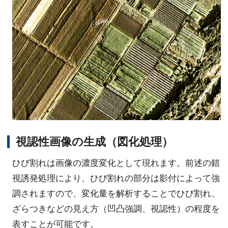
視認性画像の生成（図化処理）
ひび割れは画像の濃度変化として現れます。前述の錯
視誘発処理により、ひび割れの部分は影付によって強
調されますので、変化量を解析することでひび割れ、
ざらつきなどの見え方（凹凸強調、視認性）の程度を
表すことが可能です。