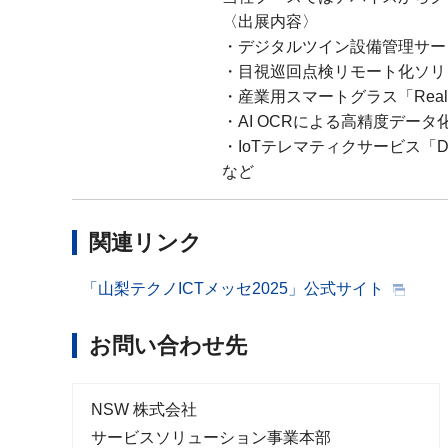
〈出展内容〉
・デジタルツイン設備管理サービ
・目視巡回点検リモート化ソリュー
・産業用スマートグラス「Real
・AI OCRによる高精度データ
・IoTテレマティクサービス「Driv
など
関連リンク
「山梨テクノICTメッセ2025」公式サイト
お問い合わせ先
NSW 株式会社
サービスソリューション事業本部