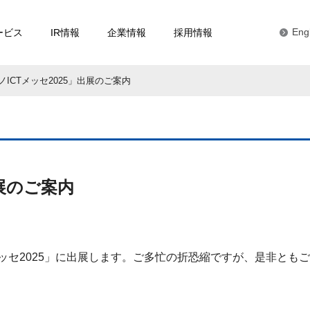
ービス
IR情報
企業情報
採用情報
Eng
ICTメッセ2025」出展のご案内
出展のご案内
メッセ2025」に出展します。ご多忙の折恐縮ですが、是非とも