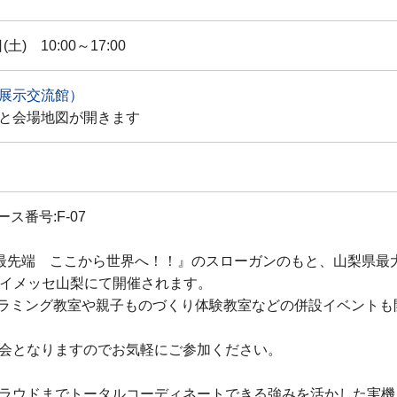
土) 10:00～17:00
展示交流館）
と会場地図が開きます
ース番号:F-07
最先端 ここから世界へ！！』のスローガンのもと、山梨県最大の
間、アイメッセ山梨にて開催されます。
プログラミング教室や親子ものづくり体験教室などの併設イベント
会となりますのでお気軽にご参加ください。
ラウドまでトータルコーディネートできる強みを活かした実