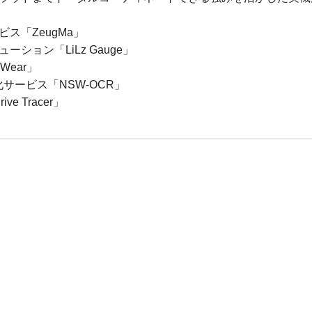
ス「ZeugMa」
ション「LiLz Gauge」
Wear」
化サービス「NSW-OCR」
e Tracer」