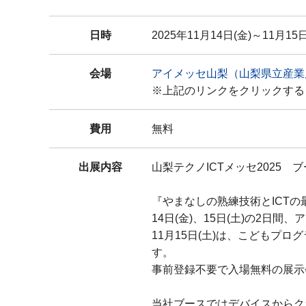
日時
2025年11月14日(金)～11月15日(
会場
アイメッセ山梨（山梨県立産業
※上記のリンクをクリックする
費用
無料
出展内容
山梨テクノICTメッセ2025 ブ
『やまなしの熟練技術とICTの
14日(金)、15日(土)の2日
11月15日(土)は、こども
す。
事前登録不要で入場無料の展示
当社ブースではデバイスからク