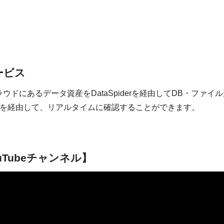
ービス
ラウドにあるデータ資産をDataSpiderを経由してDB・ファイ
ールを経由して、リアルタイムに確認することができます。
ouTubeチャンネル】