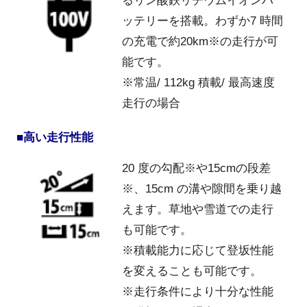
るリン酸鉄リチウムイオンバ
ッテリーを搭載。わずか7 時間
の充電で約20km※の走行が可
能です。
※常温/ 112kg 積載/ 最高速度
走行の場合
■高い走行性能
20 度の勾配※や15cmの段差
※、15cm の溝や隙間を乗り越
えます。草地や雪道での走行
も可能です。
※積載能力に応じて登坂性能
を変えることも可能です。
※走行条件により十分な性能