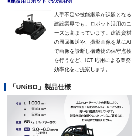
■建設用ロボットでの活用例
人手不足や技能継承が課題となる
建設業界でも、ロボット活用のニ
ーズは高まっています。建設資材
の周回搬送や、撮影画像を基にAI
で画像を診断し構造物の保守点検
を行うなど、ICT 応用による業務
効率化をご提案します。
「UNiBO」製品仕様