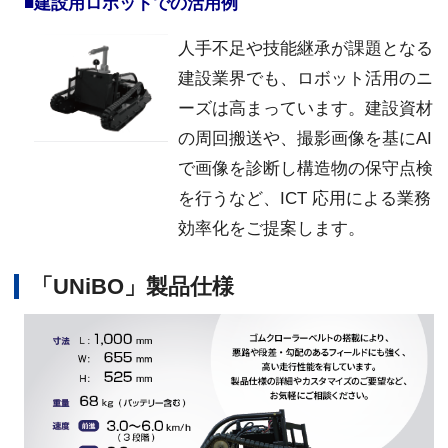
■建設用ロボットでの活用例
人手不足や技能継承が課題となる
建設業界でも、ロボット活用のニ
ーズは高まっています。建設資材
の周回搬送や、撮影画像を基にAI
で画像を診断し構造物の保守点検
を行うなど、ICT 応用による業務
効率化をご提案します。
「UNiBO」製品仕様