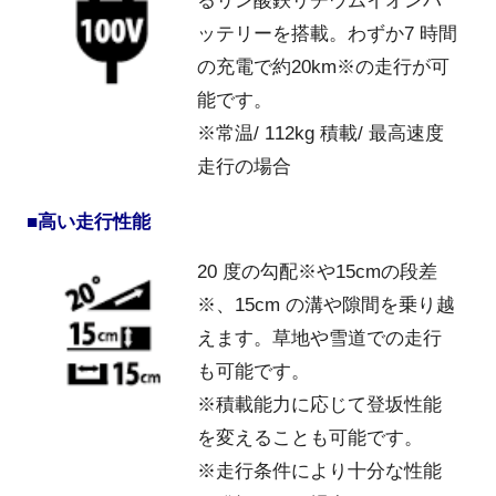
るリン酸鉄リチウムイオンバ
ッテリーを搭載。わずか7 時間
の充電で約20km※の走行が可
能です。
※常温/ 112kg 積載/ 最高速度
走行の場合
■高い走行性能
20 度の勾配※や15cmの段差
※、15cm の溝や隙間を乗り越
えます。草地や雪道での走行
も可能です。
※積載能力に応じて登坂性能
を変えることも可能です。
※走行条件により十分な性能