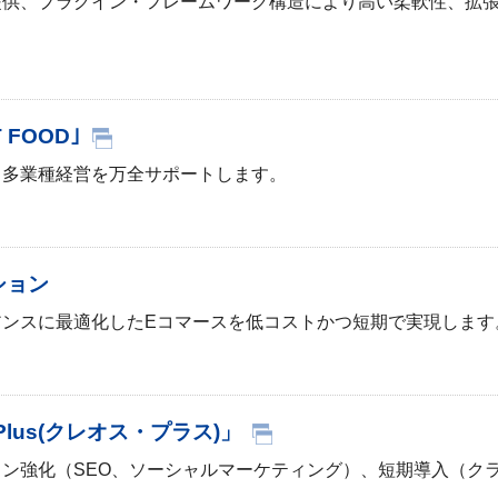
提供、プラグイン・フレームワーク構造により高い柔軟性、拡
FOOD｣
・多業種経営を万全サポートします。
ション
ンスに最適化したEコマースを低コストかつ短期で実現します
Plus(クレオス・プラス)」
ン強化（SEO、ソーシャルマーケティング）、短期導入（ク