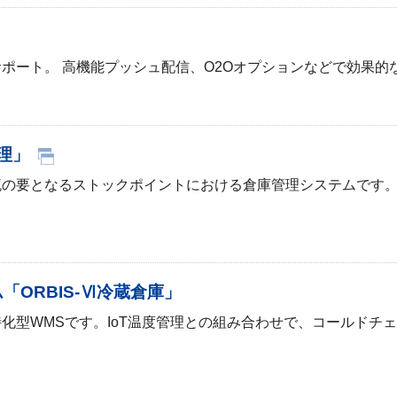
ポート。 高機能プッシュ配信、O2Oオプションなどで効果的
理」
流の要となるストックポイントにおける倉庫管理システムです
。
ORBIS-Ⅵ冷蔵倉庫」
化型WMSです。IoT温度管理との組み合わせで、コールドチ