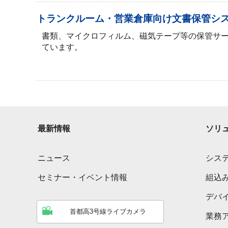
トランクルーム・営業倉庫向け文書保管システ
書類、マイクロフィルム、磁気テープ等の保管サー
ています。
最新情報
ソリ
ニュース
シス
セミナー・イベント情報
組込
デバ
首都高3号線ライブカメラ
業務