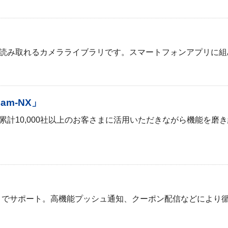
に読み取れるカメラライブラリです。スマートフォンアプリに
am-NX」
を傾け、累計10,000社以上のお客さまに活用いただきながら機
までサポート。高機能プッシュ通知、クーポン配信などにより