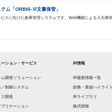
ム「ORBIS-Ⅵ文書保管」
ビスに向けた倉庫管理システムです。Web機能による入出庫
ューション・サービス
IR情報
テム開発ソリューション
IR最新情報一覧
み／制御システム
財務・業績ハイライ
イス開発
IRライブラリ
アプリケーション
株式情報