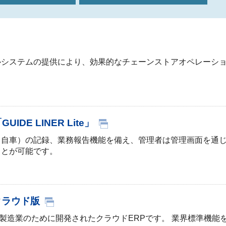
システムの提供により、効果的なチェーンストアオペレーショ
E LINER Lite」
（自車）の記録、業務報告機能を備え、管理者は管理画面を通
ことが可能です。
」クラウド版
小製造業のために開発されたクラウドERPです。 業界標準機能をFit