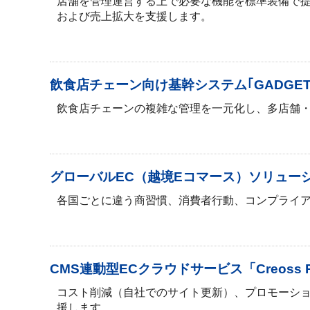
店舗を管理運営する上で必要な機能を標準装備で
および売上拡大を支援します。
飲食店チェーン向け基幹システム｢GADGET 
飲食店チェーンの複雑な管理を一元化し、多店舗
グローバルEC（越境Eコマース）ソリュー
各国ごとに違う商習慣、消費者行動、コンプライア
CMS連動型ECクラウドサービス「Creoss 
コスト削減（自社でのサイト更新）、プロモーショ
援します。