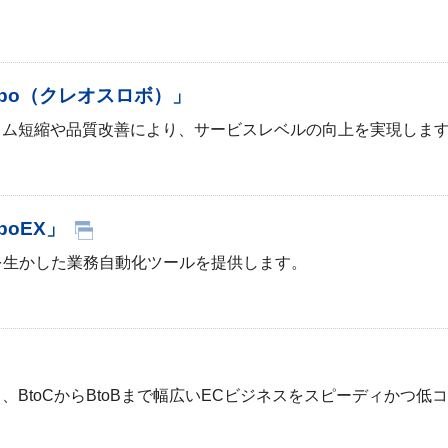
obo（クレオスロボ）」
イム短縮や品質改善により、サービスレベルの向上を実現しま
boEX」
を生かした業務自動化ツールを提供します。
BtoCからBtoBまで幅広いECビジネスをスピーディかつ低