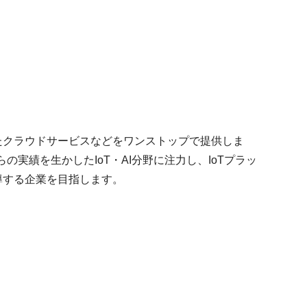
したクラウドサービスなどをワンストップで提供しま
実績を生かしたIoT・AI分野に注力し、IoTプラッ
導する企業を目指します。