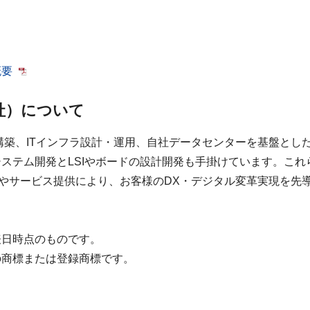
概要
社）について
ム構築、ITインフラ設計・運用、自社データセンターを基盤と
テム開発とLSIやボードの設計開発も手掛けています。これらの
ョンやサービス提供により、お客様のDX・デジタル変革実現を先
表日時点のものです。
の商標または登録商標です。