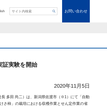
お問い合わせ
lish
実証実験を開始
2020年11月5日
長 多田 尚二）は、新潟県佐渡市（※1）にて「自動
おけさ柿」の栽培における収穫作業とせん定作業の省