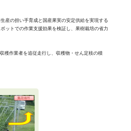
樹生産の担い手育成と国産果実の安定供給を実現する
ロボットでの作業支援効果を検証し、果樹栽培の省力
が収穫作業者を追従走行し、収穫物・せん定枝の積