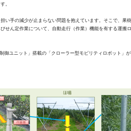
ます。
、担い手の減少が止まらない問題を抱えています。そこで、果
よびせん定作業について、自動走行（作業）機能を有する運搬
付制御ユニット」搭載の「クローラー型モビリティロボット」