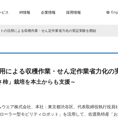
ービス
IR情報
企業情報
採用情報
Eng
ットの活用による収穫作業・せん定作業省力化の実証実験を開始
活用による収穫作業・せん定作業省力化の
さ柿」栽培を本土からも支援～
ムウエア株式会社、本社：東京都渋谷区、代表取締役執行役員社
クローラー型モビリティロボット」を活用して、佐渡島特産「