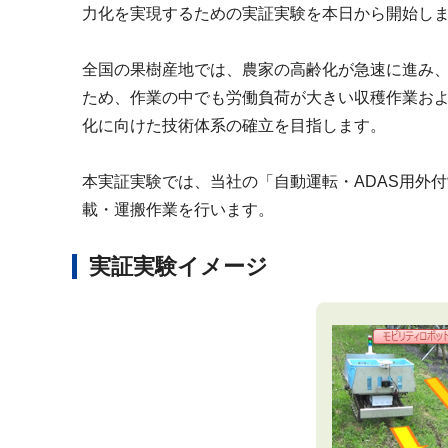
力化を実現するための実証実験を本日から開始し
全国の果樹産地では、農家の高齢化が急速に進み
ため、作業の中でも労働負荷が大きい収穫作業お
化に向けた技術体系の確立を目指します。
本実証実験では、当社の「自動運転・ADAS用外
載・運搬作業を行います。
実証実験イメージ