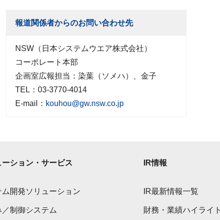
報道関係者からのお問い合わせ先
NSW（日本システムウエア株式会社）
コーポレート本部
企画室広報担当：染葉（ソメハ）、金子
TEL：03-3770-4014
E-mail：
kouhou@gw.nsw.co.jp
ューション・サービス
IR情報
テム開発ソリューション
IR最新情報一覧
み／制御システム
財務・業績ハイライ