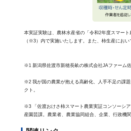
本実証実験は、農林水産省の「令和2年度スマート
（※3）内で実施いたします。また、柿生産におい
※1 新潟県佐渡市新穂長畝の株式会社JAファー
※2 我が国の農業が抱える高齢化、人手不足の課題
クト。
※3 「佐渡おけさ柿スマート農業実証コンソーシ
産園芸課。農業者、農業協同組合、企業、行政機関