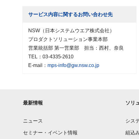
サービス内容に関するお問い合わせ先
NSW（日本システムウエア株式会社）
プロダクトソリューション事業本部
営業統括部 第一営業部 担当：西村、奈良
TEL：03-4335-2610
E-mail：
mps-info@gw.nsw.co.jp
最新情報
ソリ
ニュース
シス
セミナー・イベント情報
組込