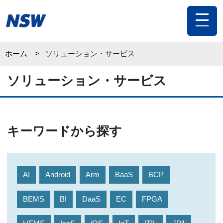
toggle
navigat
ホーム
ソリューション・サービス
ソリューション・サービス
キーワードから探す
AI
Android
Arm
BaaS
BCP
BEMS
BI
DaaS
EC
FPGA