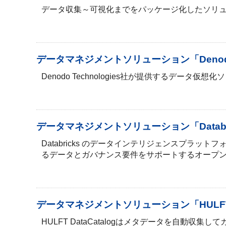
データ収集～可視化までをパッケージ化したソリューシ
データマネジメントソリューション「Denodo 
Denodo Technologies社が提供する
データマネジメントソリューション「Databr
Databricks のデータインテリジェンスプラ
るデータとガバナンス要件をサポートするオープ
データマネジメントソリューション「HULFT Da
HULFT DataCatalogはメタデータを自