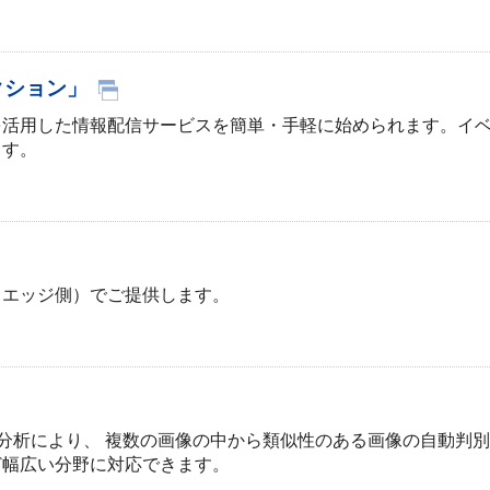
クション」
を活用した情報配信サービスを簡単・手軽に始められます。イ
ます。
（エッジ側）でご提供します。
いた画像分析により、 複数の画像の中から類似性のある画像の自動
ど幅広い分野に対応できます。