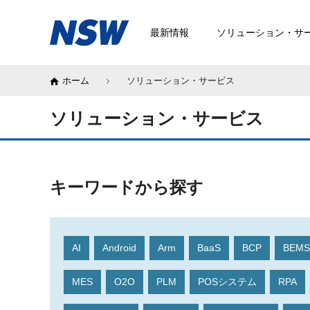
最新情報
ソリューション・サ
ホーム
ソリューション・サービス
ソリューション・サービス
キーワードから探す
AI
Android
Arm
BaaS
BCP
BEMS
MES
O2O
PLM
POSシステム
RPA