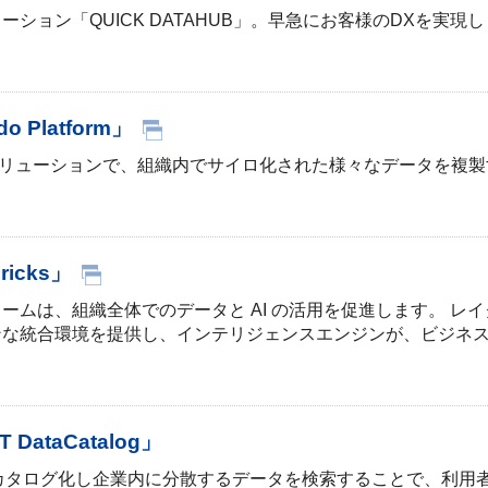
ョン「QUICK DATAHUB」。早急にお客様のDXを実現
Platform」
データ仮想化ソリューションで、組織内でサイロ化された様々なデータ
icks」
ットフォームは、組織全体でのデータと AI の活用を促進します。
ンな統合環境を提供し、インテリジェンスエンジンが、ビジネ
taCatalog」
動収集してカタログ化し企業内に分散するデータを検索することで、