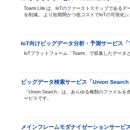
Toami Lite は、IoTのファーストステッ
を削減。 より短期間かつ低コストでIoTの可視化
IoT向けビッグデータ分析・予測サービス「Toam
IoTプラットフォーム「Toami」で収集したデ
ビッグデータ検索サービス「Union Sear
「Union Search」は、あらゆる種類のファ
ービスです。
メインフレームモダナイゼーションサービ