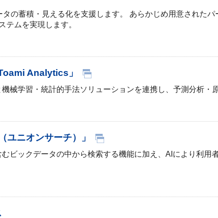
プであるデータの蓄積・見える化を支援します。 あらかじめ用意さ
システムを実現します。
i Analytics」
ータと機械学習・統計的手法ソリューションを連携し、予測分析
ch（ユニオンサーチ）」
イルを含むビックデータの中から検索する機能に加え、AIにより
ス