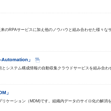
従来のRPAサービスに加え他のノウハウと組み合わせた様々な
utomation」
I技術とシステム構成情報の自動収集クラウドサービスを組み合わせた
MDM」
タ管理アプリケーション（MDM)です。組織内データのサイロ化の