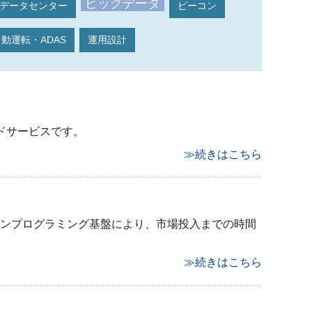
ビッグデータ
データセンター
ビーコン
動運転・ADAS
運用設計
ドサービスです。
≫続きはこちら
ノンプログラミング基盤により、市場投入までの時間
≫続きはこちら