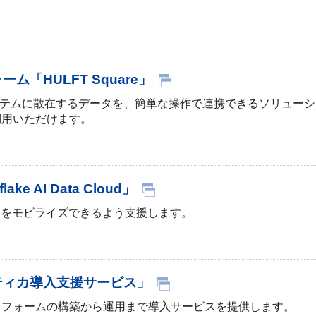
「HULFT Square」
々なシステムに散在するデータを、簡単な操作で連携できるソリュ
利用いただけます。
AI Data Cloud」
タをモビライズできるよう支援します。
ティカ導入支援サービス」
トフォームの構築から運用まで導入サービスを提供します。