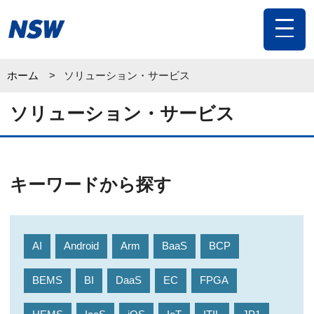
toggle
navigat
ホーム
ソリューション・サービス
ソリューション・サービス
キーワードから探す
AI
Android
Arm
BaaS
BCP
BEMS
BI
DaaS
EC
FPGA