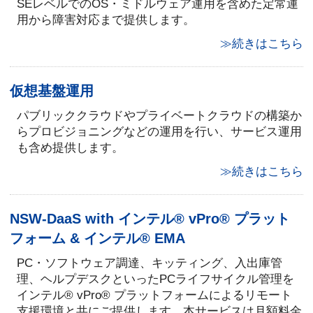
SEレベルでのOS・ミドルウェア運用を含めた定常運
用から障害対応まで提供します。
≫続きはこちら
仮想基盤運用
パブリッククラウドやプライベートクラウドの構築か
らプロビジョニングなどの運用を行い、サービス運用
も含め提供します。
≫続きはこちら
NSW-DaaS with インテル® vPro® プラット
フォーム & インテル® EMA
PC・ソフトウェア調達、キッティング、入出庫管
理、ヘルプデスクといったPCライフサイクル管理を
インテル® vPro® プラットフォームによるリモート
支援環境と共にご提供します。本サービスは月額料金