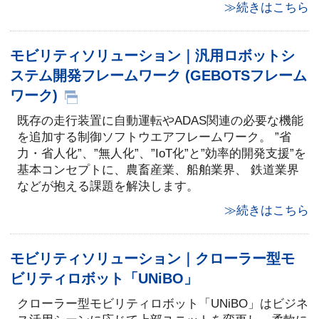
≫続きはこちら
モビリティソリューション｜汎用ロボットシ
ステム開発フレームワーク (GEBOTSフレーム
ワーク)
既存の走行装置に自動運転やADAS関連の必要な機能
を追加する制御ソフトウエアフレームワーク。 ”省
力・省人化”、”無人化”、”IoT化”と”効率的開発支援”を
基本コンセプトに、農畜産業、船舶業界、 鉄道業界
などが抱える課題を解決します。
≫続きはこちら
モビリティソリューション｜クローラー型モ
ビリティロボット「UNiBO」
クローラー型モビリティロボット「UNiBO」はビジネ