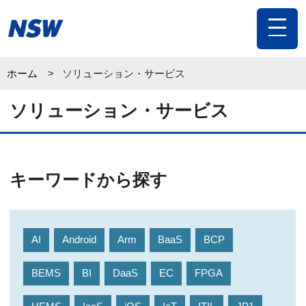
toggle
navigat
ホーム
ソリューション・サービス
ソリューション・サービス
キーワードから探す
AI
Android
Arm
BaaS
BCP
BEMS
BI
DaaS
EC
FPGA